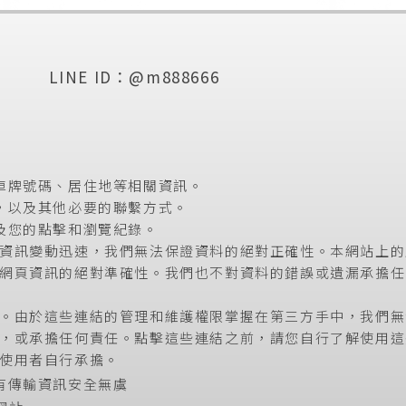
LINE ID：@m888666
車牌號碼、居住地等相關資訊。
，以及其他必要的聯繫方式。
及您的點擊和瀏覽紀錄。
資訊變動迅速，我們無法保證資料的絕對正確性。本網站上的
網頁資訊的絕對準確性。我們也不對資料的錯誤或遺漏承擔任
。由於這些連結的管理和維護權限掌握在第三方手中，我們無
，或承擔任何責任。點擊這些連結之前，請您自行了解使用這
使用者自行承擔。
有傳輸資訊安全無虞