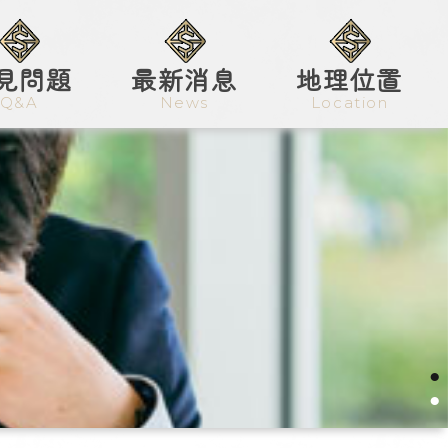
見問題
最新消息
地理位置
Q&A
News
Location
●
●