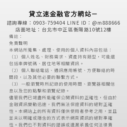
貸立速金融官方網站－
諮詢專線：0903-759404
LINE ID：@m888666
店面地址：台北市中正區衡陽路10號12樓
備註：
免責聲明
本網站所蒐集、處理、使用的個人資料內容包括：
（1）個人姓名、財務需求、資產持有類型，可能還
包括車牌號碼、居住地等相關資訊。
（2）個人聯絡電話、通訊應用帳號、方便聯絡的時
間段，以及其他必要的聯繫方式。
（3）一般瀏覽時所記錄的使用時間、瀏覽器相關信
息以及您的點擊和瀏覽紀錄。
儘管我們已竭盡所能確保公開資料的正確性，但由於
金融資訊變動迅速，我們無法保證資料的絕對正確
性。本網站上的所有資料僅供使用者參考之用，並且
並未以明確或隱含的方式表示網頁資訊的絕對準確
性。我們也不對資料的錯誤或遺漏承擔任何法律責