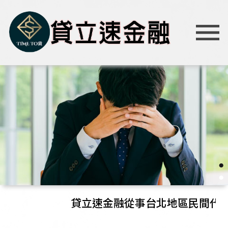
●
●
貸立速金融從事台北地區民間代書