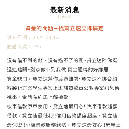
最新消息
News
資金的問題➨找貸立速立即搞定
發布日期：2024-09-18
觀看人次：786
沒有借不到的錢，沒有過不了的關~貸立速陪你挺
過這難關~別家做不到我做 資金週轉的好鄰居
資金缺口，貸立速幫你渡過難關~貸立速不綁合約
客製化方案學生專案上班族貸款軍公教專案訊息傳
進來，電話預約馬上解撥款
機車借款原車使用，貸立速最用心‼汽車借款超額
借款，貸立速最低利‼信用借款額度超高，貸立速
最保密‼小額借款服務親切，貸立速最安心‼房屋土