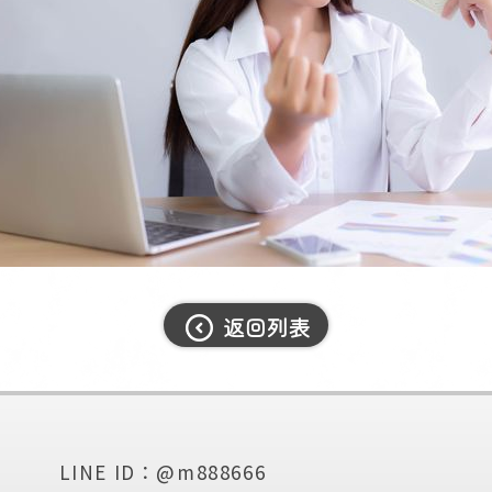
返回列表
LINE ID：@m888666