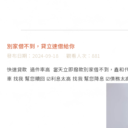
別家借不到，貸立速借給你
發布日期：2024-09-18
觀看人次：881
快速貸款 過件率高 當天立即撥款別家借不到，鑫和代書借給
車 找我 幫您贖回 ☑️利息太高 找我 幫您降息 ☑️債務