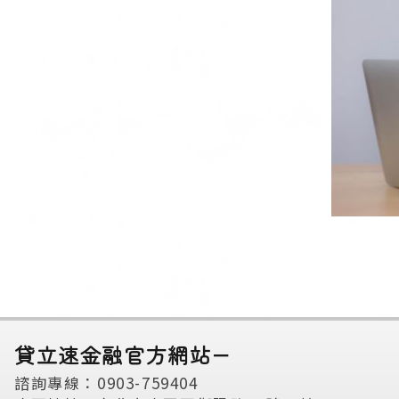
貸立速金融官方網站－
諮詢專線：0903-759404