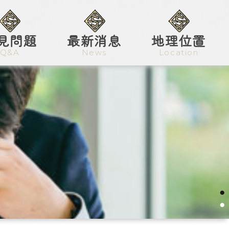
見問題
最新消息
地理位置
Q&A
News
Location
●
●